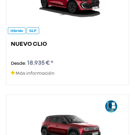
Híbrido
GLP
NUEVO CLIO
18.935 € *
Desde:
Más información