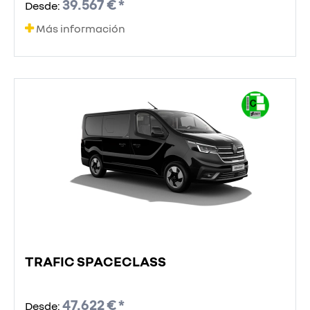
39.567 € *
Desde:
Más información
TRAFIC SPACECLASS
47.622 € *
Desde: