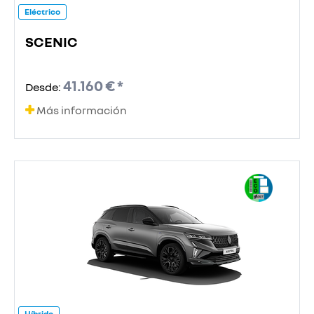
Eléctrico
SCENIC
41.160 € *
Desde:
Más información
Híbrido