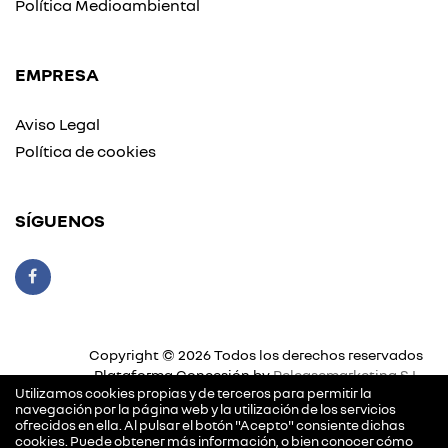
Política Medioambiental
EMPRESA
Aviso Legal
Política de cookies
SÍGUENOS
Copyright © 2026 Todos los derechos reservados
Plataforma Concesión by
Releasemarketing S.L.
Utilizamos cookies propias y de terceros para permitir la
navegación por la página web y la utilización de los servicios
ofrecidos en ella. Al pulsar el botón "Acepto" consiente dichas
cookies. Puede obtener más información, o bien conocer cómo