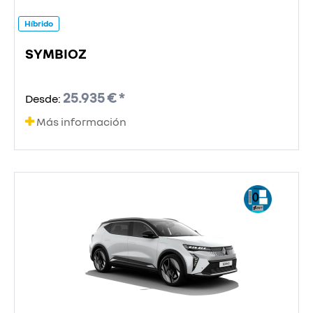
Híbrido
SYMBIOZ
25.935 € *
Desde:
Más información