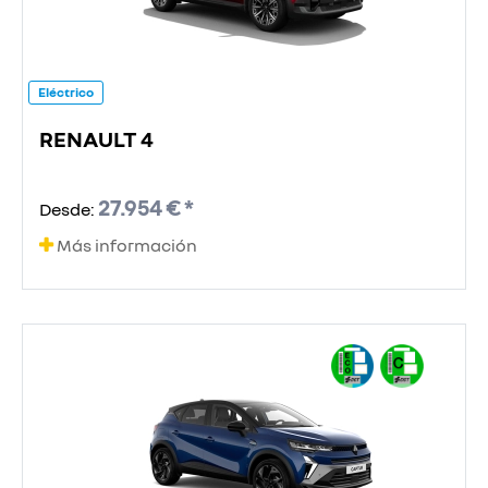
Eléctrico
RENAULT 4
27.954 € *
Desde:
Más información