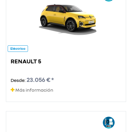
Eléctrico
RENAULT 5
23.056 € *
Desde:
Más información