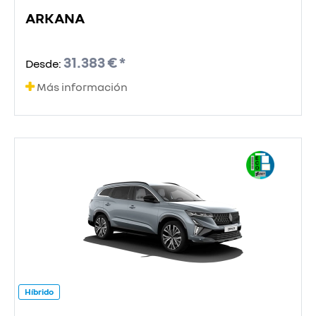
ARKANA
31.383 € *
Desde:
Más información
Híbrido