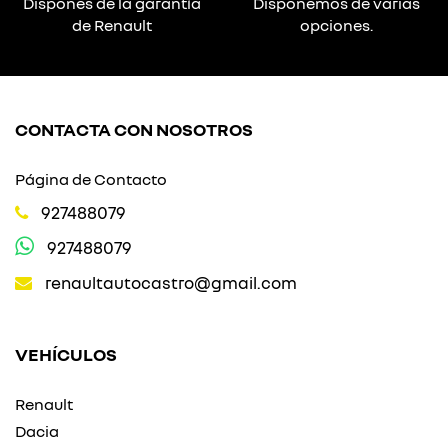
Dispones de la garantía
Disponemos de varias
de Renault
opciones.
CONTACTA CON NOSOTROS
Página de Contacto
927488079
927488079
renaultautocastro@gmail.com
VEHÍCULOS
Renault
Dacia