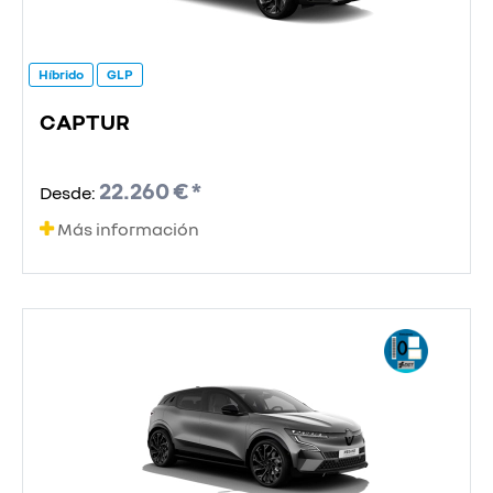
Híbrido
GLP
CAPTUR
22.260 € *
Desde:
Más información