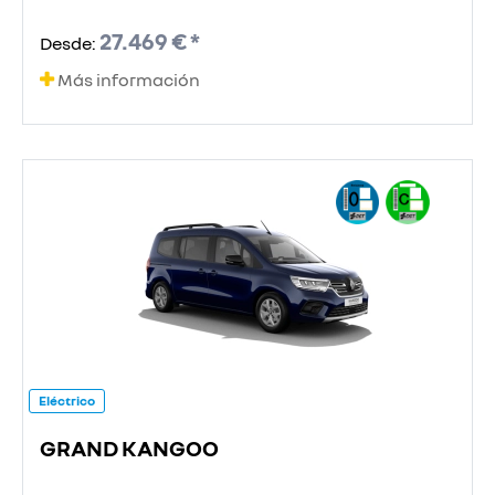
27.469 € *
Desde:
Más información
Eléctrico
GRAND KANGOO