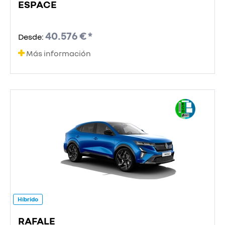
ESPACE
40.576 € *
Desde:
Más información
Híbrido
RAFALE