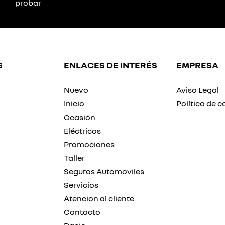
probar
S
ENLACES DE INTERÉS
EMPRESA
Nuevo
Aviso Legal
Inicio
Política de c
Ocasión
Eléctricos
Promociones
Taller
Seguros Automoviles
Servicios
Atencion al cliente
Contacto