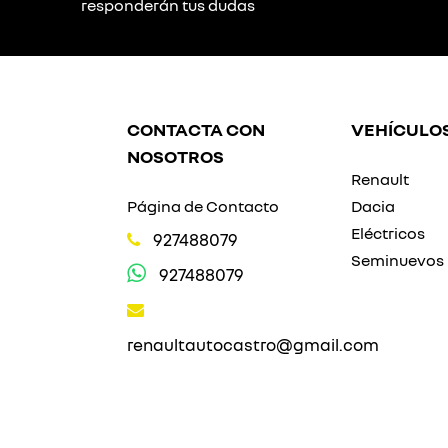
responderán tus dudas
CONTACTA CON
VEHÍCULO
NOSOTROS
Renault
Página de Contacto
Dacia
Eléctricos
927488079
Seminuevos
927488079
renaultautocastro@gmail.com