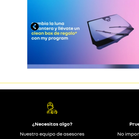
¿Necesitas algo?
Pru
Nuestro equipo de asesores
No impor