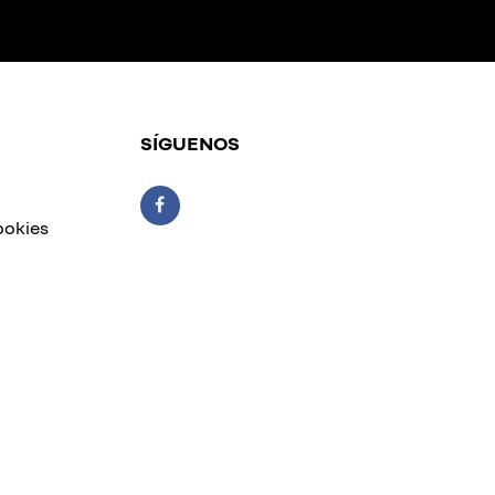
SÍGUENOS
ookies