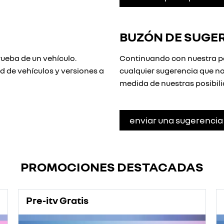
BUZÓN DE SUGE
rueba de un vehículo.
Continuando con nuestra po
d de vehículos y versiones a
cualquier sugerencia que no
medida de nuestras posibil
enviar una sugerencia
PROMOCIONES DESTACADAS
Pre-itv Gratis