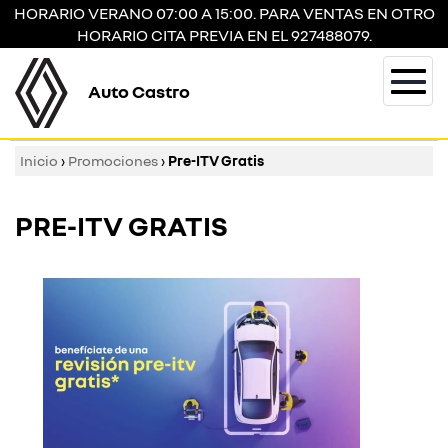
HORARIO VERANO 07:00 A 15:00. PARA VENTAS EN OTRO
HORARIO CITA PREVIA EN EL 927488079.
Auto Castro
Togg
navi
Inicio
›
Promociones
›
Pre-ITV Gratis
PRE-ITV GRATIS