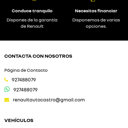
Conduce tranquilo
Necesitas financiar
Dispones de la garantía
Disponemos de varias
de Renault
opciones.
CONTACTA CON NOSOTROS
Página de Contacto
927488079
927488079
renaultautocastro@gmail.com
VEHÍCULOS