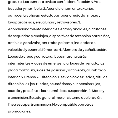
gratuita. Los puntos a revisar son: 1. Identificación N.º de
bastidor y matrícula. 2. Acondicionamiento exterior:
carrocería y chasis, estado carrocería, estado limpias y
lavaparabrisas, elevalunas y retrovisores. 3.
Acondicionamiento interior: Asientos y anclajes, cinturones
de seguridad y anclajes, dispositivos de retención para niños,
antihielo y antivaho, antirrobo y alarma, indicador de
velocidad y cuentakilómetros. 4. Alumbrado y señalización:
Luces de cruce y carretera, luces marcha atrás,
intermitentes y luces de emergencia, luces de frenado, luz
placa matrícula, luces de posición y antiniebla, alumbrado
interior. 5. Frenos. 6. Dirección: Desviación de ruedas, rótulas
dirección. 7. Ejes, ruedas, neumáticos y suspensión: Ejes,
estado y presión de los neumáticos, suspensión. 8. Motor y
transmisión: Estado general motor, sistema aceleración,
línea escape, transmisión. No compatible con otras
promociones.