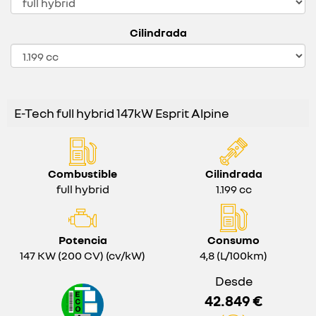
Cilindrada
E-Tech full hybrid 147kW Esprit Alpine
Combustible
Cilindrada
full hybrid
1.199 cc
Potencia
Consumo
147 KW (200 CV) (cv/kW)
4,8 (L/100km)
Desde
42.849 €