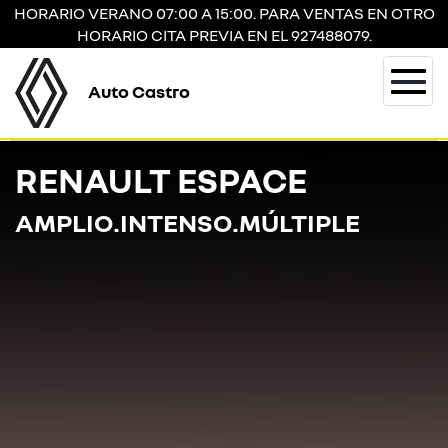
HORARIO VERANO 07:00 A 15:00. PARA VENTAS EN OTRO
HORARIO CITA PREVIA EN EL 927488079.
Auto Castro
Togg
navi
RENAULT ESPACE
AMPLIO.INTENSO.MÚLTIPLE