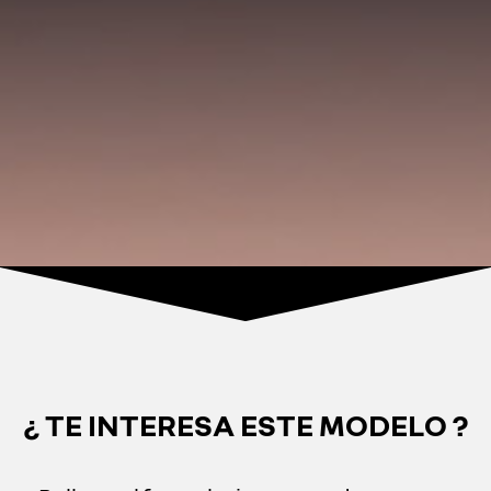
¿ TE INTERESA ESTE MODELO ?