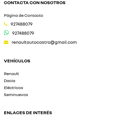
CONTACTA CON NOSOTROS
Página de Contacto
927488079
927488079
renaultautocastro@gmail.com
VEHÍCULOS
Renault
Dacia
Eléctricos
Seminuevos
ENLACES DE INTERÉS