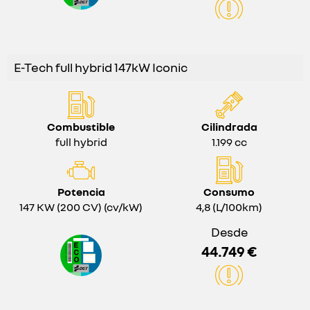
E-Tech full hybrid 147kW Iconic
Combustible
Cilindrada
full hybrid
1.199 cc
Potencia
Consumo
147 KW (200 CV) (cv/kW)
4,8 (L/100km)
Desde
44.749 €