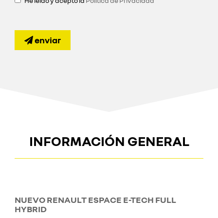
He leído y acepto la
Política de Privacidad
enviar
INFORMACIÓN GENERAL
NUEVO RENAULT ESPACE E-TECH FULL
HYBRID