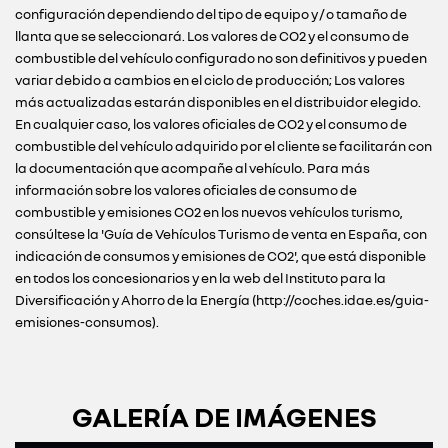
configuración dependiendo del tipo de equipo y / o tamaño de
llanta que se seleccionará. Los valores de CO2 y el consumo de
combustible del vehículo configurado no son definitivos y pueden
variar debido a cambios en el ciclo de producción; Los valores
más actualizadas estarán disponibles en el distribuidor elegido.
En cualquier caso, los valores oficiales de CO2 y el consumo de
combustible del vehículo adquirido por el cliente se facilitarán con
la documentación que acompañe al vehículo. Para más
información sobre los valores oficiales de consumo de
combustible y emisiones CO2 en los nuevos vehículos turismo,
consúltese la 'Guía de Vehículos Turismo de venta en España, con
indicación de consumos y emisiones de CO2', que está disponible
en todos los concesionarios y en la web del Instituto para la
Diversificación y Ahorro de la Energía (http://coches.idae.es/guia-
emisiones-consumos).
GALERÍA DE IMÁGENES