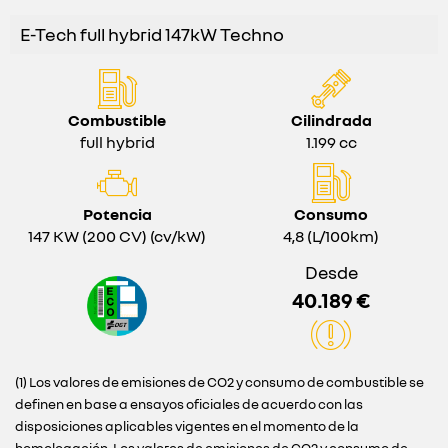
E-Tech full hybrid 147kW Techno
Combustible
Cilindrada
full hybrid
1.199 cc
Potencia
Consumo
147 KW (200 CV) (cv/kW)
4,8 (L/100km)
Desde
40.189 €
(1) Los valores de emisiones de CO2 y consumo de combustible se
definen en base a ensayos oficiales de acuerdo con las
disposiciones aplicables vigentes en el momento de la