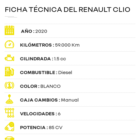
FICHA TÉCNICA DEL RENAULT CLIO
AÑO :
2020
KILÓMETROS :
59.000 Km
CILINDRADA :
1.5 cc
COMBUSTIBLE :
Diesel
COLOR :
BLANCO
CAJA CAMBIOS :
Manual
VELOCIDADES :
6
POTENCIA :
85 CV