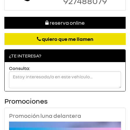
927488079
reserva online
quiero que me llamen
¿TE INTERESA?
Consulta:
Promociones
Promoción luna delantera