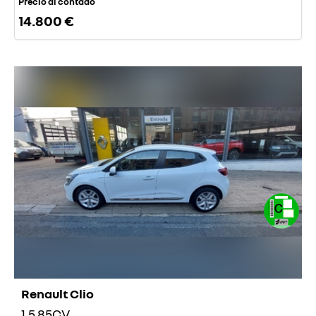
Precio al contado
14.800 €
Renault Clio
1.5 85CV