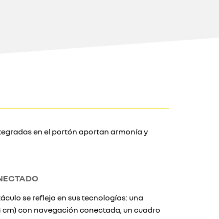
integradas en el portón aportan armonía y
ONECTADO
culo se refleja en sus tecnologías: una
5,4 cm) con navegación conectada, un cuadro