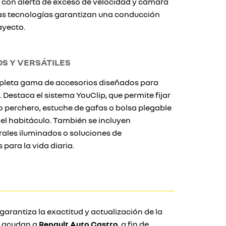
 con alerta de exceso de velocidad y cámara
tas tecnologías garantizan una conducción
ayecto.
S Y VERSÁTILES
pleta gama de accesorios diseñados para
. Destaca el sistema YouClip, que permite fijar
perchero, estuche de gafas o bolsa plegable
el habitáculo. También se incluyen
ales iluminados o soluciones de
ara la vida diaria.
garantiza la exactitud y actualización de la
e acudan a
Renault Auto Castro
, a fin de