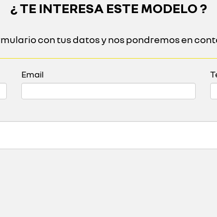
¿ TE INTERESA ESTE MODELO ?
ormulario con tus datos y nos pondremos en cont
Email
T