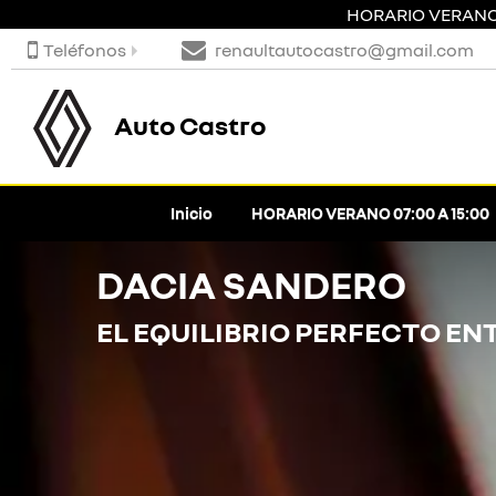
HORARIO VERANO 0
Teléfonos
renaultautocastro@gmail.com
Auto Castro
Inicio
HORARIO VERANO 07:00 A 15:00
DACIA SANDERO
EL EQUILIBRIO PERFECTO EN