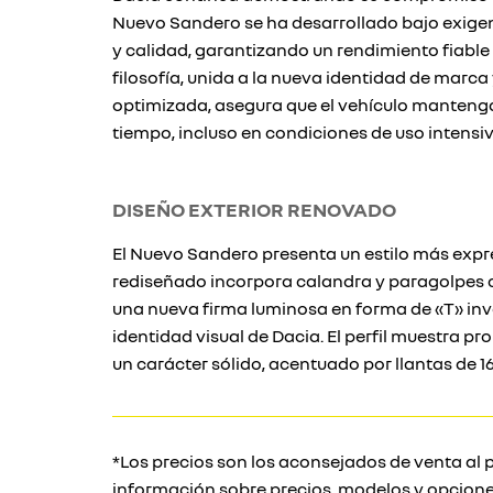
Nuevo Sandero se ha desarrollado bajo exigen
y calidad, garantizando un rendimiento fiable 
filosofía, unida a la nueva identidad de marca 
optimizada, asegura que el vehículo mantenga 
tiempo, incluso en condiciones de uso intensiv
DISEÑO EXTERIOR RENOVADO
El Nuevo Sandero presenta un estilo más expre
rediseñado incorpora calandra y paragolpes c
una nueva firma luminosa en forma de «T» inve
identidad visual de Dacia. El perfil muestra pr
un carácter sólido, acentuado por llantas de 16
*Los precios son los aconsejados de venta al p
información sobre precios, modelos y opcione