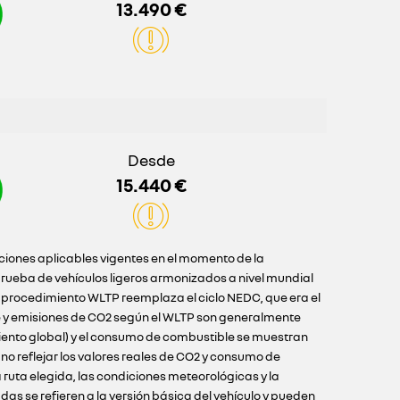
13.490 €
Desde
15.440 €
iciones aplicables vigentes en el momento de la
ueba de vehículos ligeros armonizados a nivel mundial
l procedimiento WLTP reemplaza el ciclo NEDC, que era el
e y emisiones de CO2 según el WLTP son generalmente
iento global) y el consumo de combustible se muestran
o reflejar los valores reales de CO2 y consumo de
ruta elegida, las condiciones meteorológicas y la
as se refieren a la versión básica del vehículo y pueden