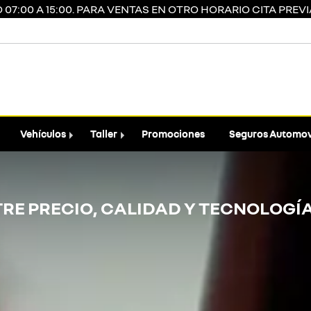
7:00 A 15:00. PARA VENTAS EN OTRO HORARIO CITA PREVIA
Vehículos
Taller
Promociones
Seguros Automov
TRE PRECIO, CALIDAD Y TECNOLOGÍ