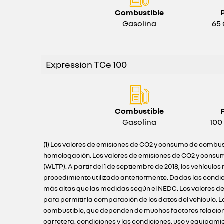
Combustible
Gasolina
65 
Expression TCe 100
Combustible
Gasolina
100
(1) Los valores de emisiones de CO2 y consumo de combust
homologación. Los valores de emisiones de CO2 y consum
(WLTP). A partir del 1 de septiembre de 2018, los vehíc
procedimiento utilizado anteriormente. Dadas las condi
más altas que las medidas según el NEDC. Los valores de
para permitir la comparación de los datos del vehículo.
combustible, que dependen de muchos factores relacionado
carretera. condiciones y las condiciones, uso y equipami