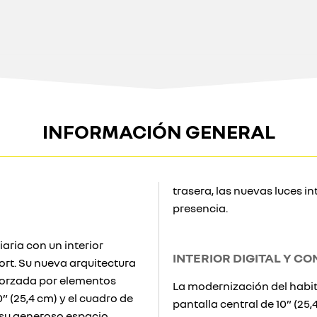
INFORMACIÓN GENERAL
trasera, las nuevas luces 
presencia.
aria con un interior
INTERIOR DIGITAL Y C
rt. Su nueva arquitectura
eforzada por elementos
La modernización del habitá
 (25,4 cm) y el cuadro de
pantalla central de 10” (2
a su generoso espacio