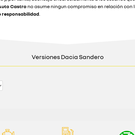
Auto Castro
no asume ningun compromiso en relación con la
e responsabilidad
.
Versiones Dacia Sandero