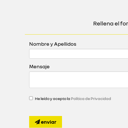
Rellena el f
Nombre y Apellidos
Mensaje
He leído y acepto la
Política de Privacidad
enviar