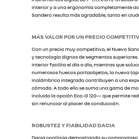
interior y a una ergonomía completamente actu
Sandero resulta más agradable, tanto en ciud
MÁS VALOR POR UN PRECIO COMPETITI
Con un precio muy competitivo, el Nuevo San
y tecnología dignos de segmentos superiores.
interior facilita el día a día, mientras que so
numerosos huecos portaobjetos, la nueva tapic
inalámbrico integrado contribuyen a una exp
cómoda. A todo ello se suma una gama de mot
incluida la opción Eco-G 120— que permite re
sin renunciar al placer de conducción.
ROBUSTEZ Y FIABILIDAD DACIA
Dacia continúa demostrando su compromiso co