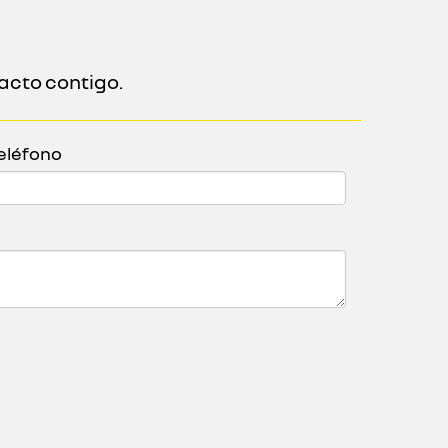
acto contigo.
eléfono