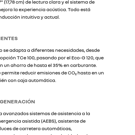
” (17,78 cm) de lectura clara y el sistema de
jora la experiencia acústica. Todo está
ducción intuitiva y actual.
IENTES
 se adapta a diferentes necesidades, desde
a opción TCe 100, pasando por el Eco-G 120, que
 un ahorro de hasta el 35% en carburante.
 permite reducir emisiones de CO₂ hasta en un
ién con caja automática.
 GENERACIÓN
a avanzados sistemas de asistencia a la
rgencia asistida (AEBS), asistente de
 luces de carretera automáticas,