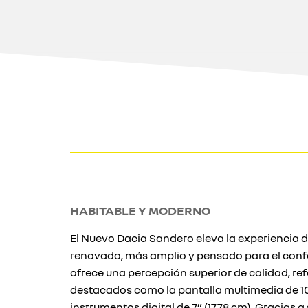
HABITABLE Y MODERNO
El Nuevo Dacia Sandero eleva la experiencia di
renovado, más amplio y pensado para el confo
ofrece una percepción superior de calidad, r
destacados como la pantalla multimedia de 10”
instrumentos digital de 7” (17,78 cm). Gracias 